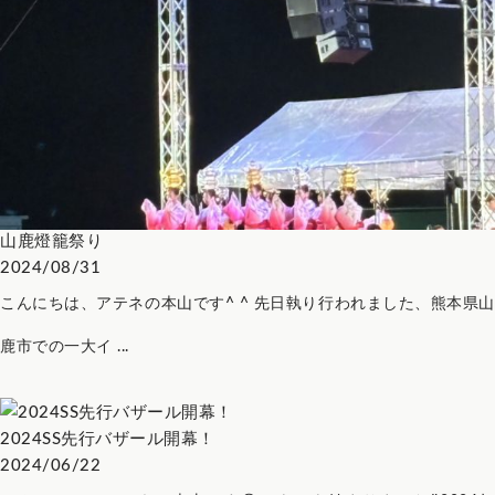
山鹿燈籠祭り
2024/08/31
こんにちは、アテネの本山です^ ^ 先日執り行われました、熊本県山
鹿市での一大イ ...
2024SS先行バザール開幕！
2024/06/22