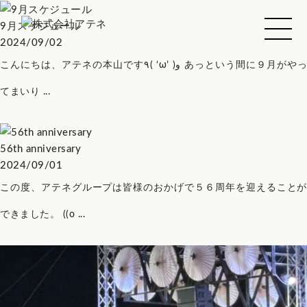
9月スケジュール
2024/09/02
こんにちは、アテネの本山です٩( ‘ω’ )و あっという間に９月がやっ
てまいり ...
56th anniversary
2024/09/01
この度、アテネグループは皆様のおかげで５６周年を迎えることが
できました。 ((o ...