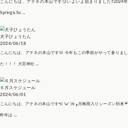
こんにちは、アテネの本山です😏いよいよ始まりました‼2024年
Spring＆Su ...
犬子ひょうたん
2024/06/18
こんにちは、アテネの本山です🐶 今年もこの季節がやって参りまし
た！！！ 大宮神社 ...
６月スケジュール
2024/06/01
こんにちは、アテネの本山です٩( ‘ω’ )و 6月梅雨入りシーズン到来☔
昨年は ...