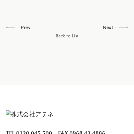
Prev
Next
Back to List
TEL 0120.045.500
FAX 0968.43.4886