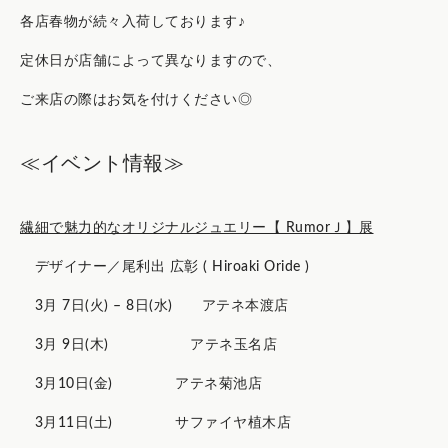
各店春物が続々入荷しております♪
定休日が店舗によって異なりますので、
ご来店の際はお気を付けください◎
≪イベント情報≫
繊細で魅力的なオリジナルジュエリー【 RumorＪ】展
デザイナー／尾利出 広彰 ( Hiroaki Oride )
3月 7日(火) – 8日(水) アテネ本渡店
3月 9日(木) アテネ玉名店
3月10日(金) アテネ菊池店
3月11日(土) サファイヤ植木店