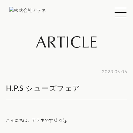
ARTICLE
2023.05.06
H.P.S シューズフェア
こんにちは、アテネです٩( ᐛ )و