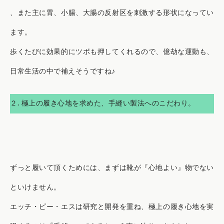
、また主に胃、小腸、大腸の反射区を刺激する形状になってい
ます。
歩くたびに効果的にツボも押してくれるので、億劫な運動も、
日常生活の中で補えそうですね♪
２. 極上の履き心地を求めた、手縫い製法へのこだわり。
ずっと履いて頂くためには、まずは靴が『心地よい』物でない
といけません。
エッチ・ピー・エスは研究と開発を重ね、極上の履き心地を実