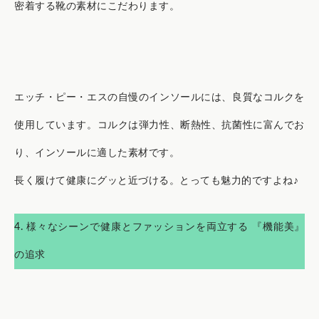
密着する靴の素材にこだわります。
エッチ・ピー・エスの自慢のインソールには、良質なコルクを
使用しています。コルクは弾力性、断熱性、抗菌性に富んでお
り、インソールに適した素材です。
長く履けて健康にグッと近づける。とっても魅力的ですよね♪
4. 様々なシーンで健康とファッションを両立する 『機能美』
の追求