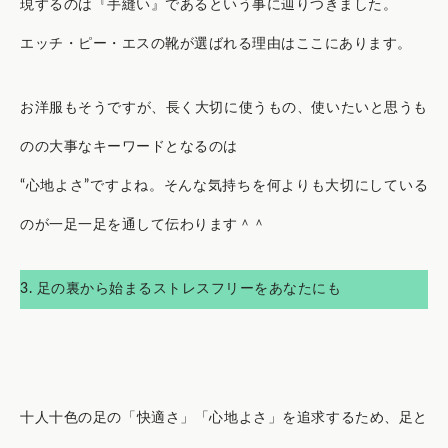
現するのは『手縫い』であるという事に辿りつきました。
エッチ・ピー・エスの靴が選ばれる理由はここにあります。
お洋服もそうですが、長く大切に使うもの、使いたいと思うも
のの大事なキーワードとなるのは
“心地よさ”ですよね。そんな気持ちを何よりも大切にしている
のが一足一足を通して伝わります＾＾
3. 足の裏から始まるストレスフリーをあなたにも
十人十色の足の「快適さ」「心地よさ」を追求するため、足と