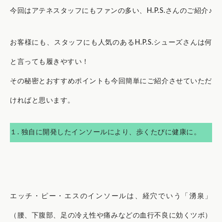
今回はアテネスタッフにもファンの多い、H.P.S.さんのご紹介♪
お客様にも、スタッフにも人気のあるH.P.S.シューズさんは何
と言っても履きやすい！
その秘密とおすすめポイントも今回簡単にご紹介させていただ
ければと思います。
１. 独自に開発したインソールにより、歩くたびに健康に。
エッチ・ピー・エスのインソールは、経穴でいう「湧泉」
（腰、下腹部、足の冷え性や痛みなどの血行不良に効くツボ）