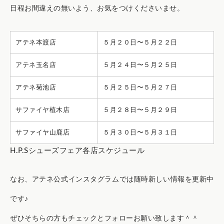
日程お間違えの無いよう、お気をつけくださいませ。
アテネ本渡店
５月２０日〜５月２２日
アテネ玉名店
５月２４日〜５月２５日
アテネ菊池店
５月２５日〜５月２７日
サファイヤ植木店
５月２８日〜５月２９日
サファイヤ山鹿店
５月３０日〜５月３１日
H.P.Sシューズフェア各店スケジュール
なお、アテネ公式インスタグラムでは随時新しい情報を更新中
です♪
ぜひそちらの方もチェックとフォローお願い致します＾＾