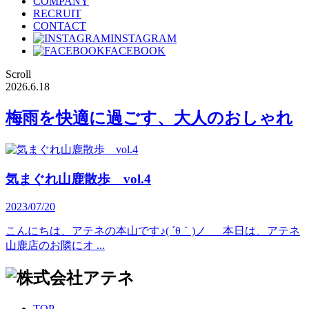
COMPANY
RECRUIT
CONTACT
INSTAGRAM
FACEBOOK
Scroll
2026.6.18
梅雨を快適に過ごす、大人のおしゃれ
気まぐれ山鹿散歩 vol.4
2023/07/20
こんにちは、アテネの本山です♪( ´θ｀)ノ 本日は、アテネ
山鹿店のお隣にオ ...
TOP