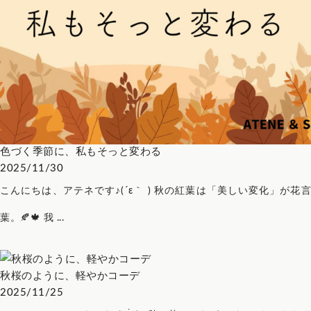
色づく季節に、私もそっと変わる
2025/11/30
こんにちは、アテネです♪(´ε｀ ) 秋の紅葉は「美しい変化」が花言
葉。🍂🍁 我 ...
秋桜のように、軽やかコーデ
2025/11/25