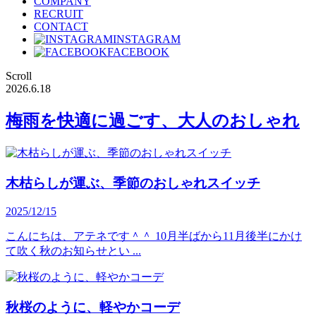
COMPANY
RECRUIT
CONTACT
INSTAGRAM
FACEBOOK
Scroll
2026.6.18
梅雨を快適に過ごす、大人のおしゃれ
木枯らしが運ぶ、季節のおしゃれスイッチ
2025/12/15
こんにちは、アテネです＾＾ 10月半ばから11月後半にかけ
て吹く秋のお知らせとい ...
秋桜のように、軽やかコーデ