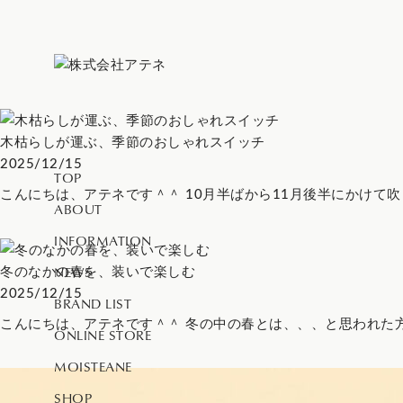
木枯らしが運ぶ、季節のおしゃれスイッチ
2025/12/15
TOP
こんにちは、アテネです＾＾ 10月半ばから11月後半にかけて吹く
ABOUT
INFORMATION
NEWS
冬のなかの春を、装いで楽しむ
2025/12/15
BRAND LIST
こんにちは、アテネです＾＾ 冬の中の春とは、、、と思われた方も
ONLINE STORE
MOISTEANE
SHOP