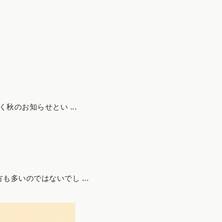
秋のお知らせとい ...
多いのではないでし ...