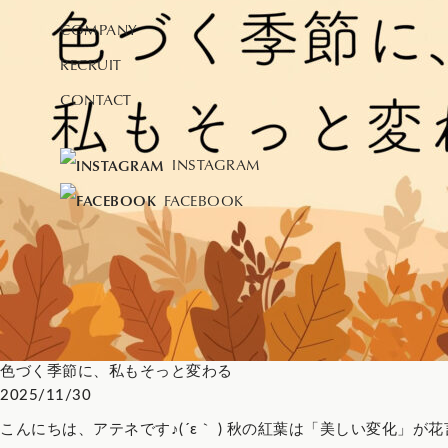
COMPANY
RECRUIT
CONTACT
INSTAGRAM
FACEBOOK
色づく季節に、私もそっと変わる
2025/11/30
こんにちは、アテネです♪(´ε｀ ) 秋の紅葉は「美しい変化」が花言葉。