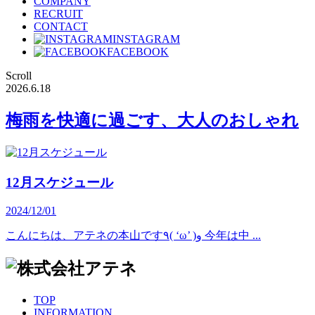
COMPANY
RECRUIT
CONTACT
INSTAGRAM
FACEBOOK
Scroll
2026.6.18
梅雨を快適に過ごす、大人のおしゃれ
12月スケジュール
2024/12/01
こんにちは、アテネの本山です٩( ‘ω’ )و 今年は中 ...
TOP
INFORMATION