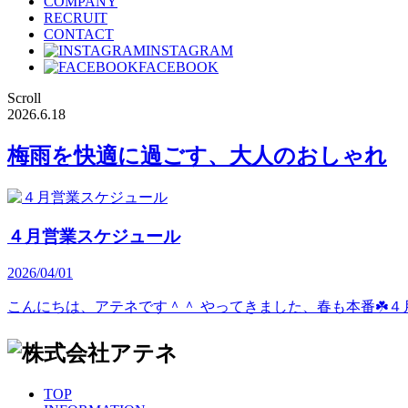
COMPANY
RECRUIT
CONTACT
INSTAGRAM
FACEBOOK
Scroll
2026.6.18
梅雨を快適に過ごす、大人のおしゃれ
４月営業スケジュール
2026/04/01
こんにちは、アテネです＾＾ やってきました、春も本番☘️４月ですね♪
TOP