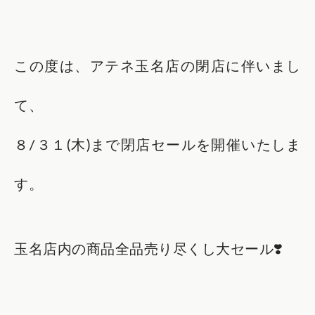
この度は、アテネ玉名店の閉店に伴いまし
て、
８/３１(木)まで閉店セールを開催いたしま
す。
玉名店内の商品全品売り尽くし大セール❣️