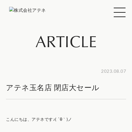
ARTICLE
2023.08.07
アテネ玉名店 閉店大セール
こんにちは、アテネです♪( ´θ｀)ノ