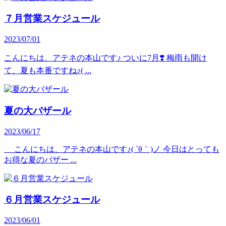
７月営業スケジュール
2023/07/01
こんにちは、アテネの本山です♪ ついに7月❣️ 梅雨も開け
て、夏も本番ですね♪( ...
夏の大バザール
2023/06/17
こんにちは、アテネの本山です♪( ´θ｀)ノ 今日はとっても
お得な夏のバザー ...
６月営業スケジュール
2023/06/01