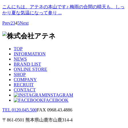
こんにちは、アテネの本山です♪ 梅雨の合間の晴天も、しっ
かり夏な気温になって参り ...
Prev
2
3
4
5
Next
TOP
INFORMATION
NEWS
BRAND LIST
ONLINE STORE
SHOP
COMPANY
RECRUIT
CONTACT
INSTAGRAM
FACEBOOK
TEL 0120.045.500
FAX 0968.43.4886
〒861-0501 熊本県山鹿市山鹿314-4