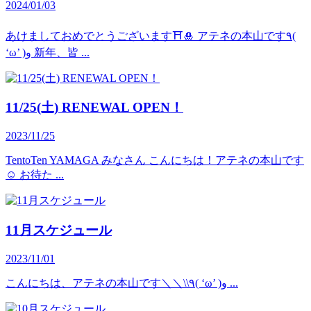
2024/01/03
あけましておめでとうございます⛩🎍 アテネの本山です٩(
‘ω’ )و 新年、皆 ...
11/25(土) RENEWAL OPEN！
2023/11/25
TentoTen YAMAGA みなさん こんにちは！アテネの本山です
☺ お待た ...
11月スケジュール
2023/11/01
こんにちは、アテネの本山です＼＼\\٩( ‘ω’ )و ...