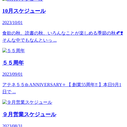
10月スケジュール
2023/10/01
食欲の秋、読書の秋、いろんなことが楽しめる季節の秋🍂❣️
そんな中でもなんといっ ...
５５周年
2023/09/01
アテネ５５th ANNIVERSARY⭐️ 【 創業55周年‼ 】本日9月1
日で ...
９月営業スケジュール
2023/08/31