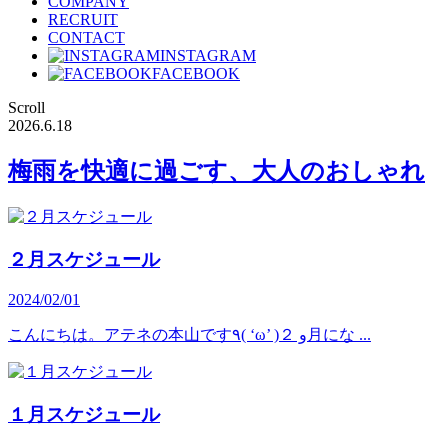
COMPANY
RECRUIT
CONTACT
INSTAGRAM
FACEBOOK
Scroll
2026.6.18
梅雨を快適に過ごす、大人のおしゃれ
２月スケジュール
2024/02/01
こんにちは。アテネの本山です٩( ‘ω’ )و ２月にな ...
１月スケジュール