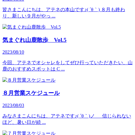
皆さまこんにちは、アテネの本山です♪( ´θ｀) ８月も終わ
り、新しい９月がやっ ...
気まぐれ山鹿散歩 Vol.5
2023/08/10
今回、アテネでオシャレをしてぜひ行っていただきたい、山
鹿のおすすめスポットは C ...
８月営業スケジュール
2023/08/03
みなさまこんにちは、アテネです♪( ´θ｀)ノ 信じられない
ほど、暑い日が続 ...