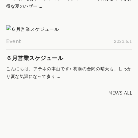
得な夏のバザー ...
Event
2023.6.1
６月営業スケジュール
こんにちは、アテネの本山です♪ 梅雨の合間の晴天も、しっか
り夏な気温になって参り ...
NEWS ALL