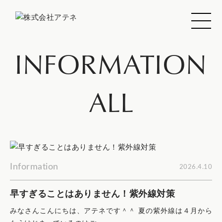
INFORMATION
ALL
Information
2026.4.10
早すぎることはありません！紫外線対策
みなさんこんにちは、アテネです＾＾ 夏の紫外線は４月から