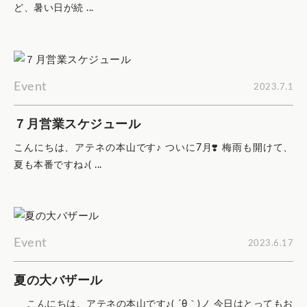
ど、暑い日が続 ...
Event
2023.7.1
７月営業スケジュール
こんにちは、アテネの本山です♪ ついに7月❣️ 梅雨も開けて、
夏も本番ですね♪( ...
Event
2023.6.17
夏の大バザール
こんにちは、アテネの本山です♪( ´θ｀)ノ 今日はとってもお