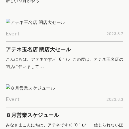
新しい９月がやっ ...
Event
2023.8.7
アテネ玉名店 閉店大セール
こんにちは、アテネです♪( ´θ｀)ノ この度は、アテネ玉名店の
閉店に伴いまして ...
Event
2023.8.3
８月営業スケジュール
みなさまこんにちは、アテネです♪( ´θ｀)ノ 信じられないほ