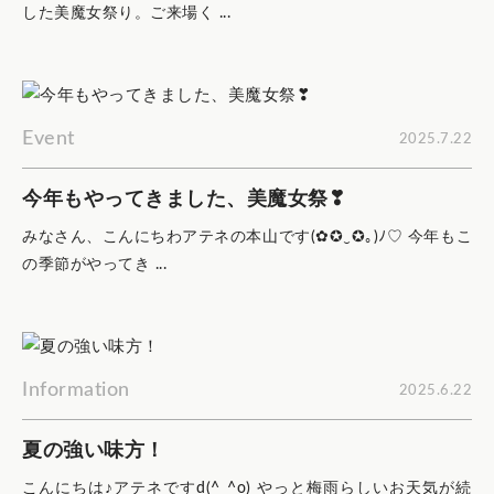
した美魔女祭り。ご来場く ...
Event
2025.7.22
今年もやってきました、美魔女祭❣
みなさん、こんにちわアテネの本山です(✿✪‿✪｡)ﾉ♡ 今年もこ
の季節がやってき ...
Information
2025.6.22
夏の強い味方！
こんにちは♪アテネですd(^_^o) やっと梅雨らしいお天気が続