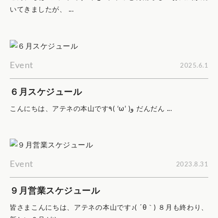
いてきましたが、 ...
Event
2025.6.1
６月スケジュール
こんにちは、アテネの本山です٩( ‘ω’ )و だんだん ...
Event
2023.8.31
９月営業スケジュール
皆さまこんにちは、アテネの本山です♪( ´θ｀) ８月も終わり、